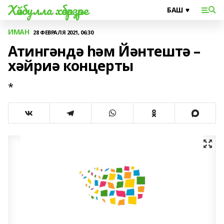
Хәйбулла хәбәрҙәре
ИМАН
28 ФЕВРАЛЯ 2021, 06:30
Атингәндә һәм Йәнтештә –
хәйриә концерты
*