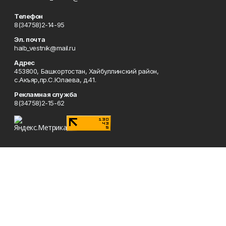
Телефон
8(34758)2-14-95
Эл. почта
haib_vestnik@mail.ru
Адрес
453800, Башкортостан, Хайбуллинский район,
с.Акъяр,пр.С.Юлаева, д.41.
Рекламная служба
8(34758)2-15-62