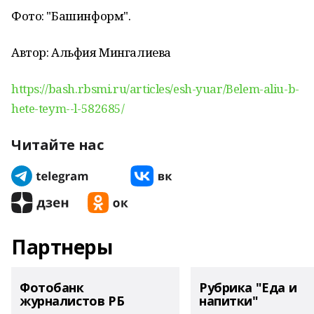
Фото: "Башинформ".
Автор: Альфия Мингалиева
https://bash.rbsmi.ru/articles/esh-yuar/Belem-aliu-b-
hete-teym--l-582685/
Читайте нас
Партнеры
Фотобанк
Рубрика "Еда и
журналистов РБ
напитки"