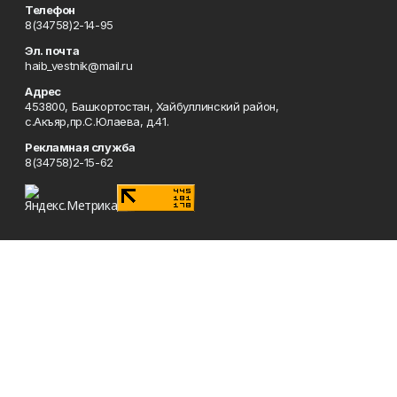
Телефон
8(34758)2-14-95
Эл. почта
haib_vestnik@mail.ru
Адрес
453800, Башкортостан, Хайбуллинский район,
с.Акъяр,пр.С.Юлаева, д.41.
Рекламная служба
8(34758)2-15-62