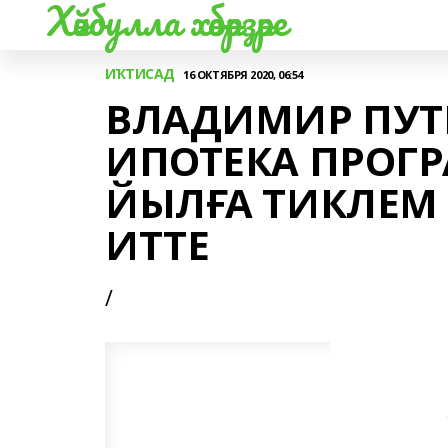
Хәйбулла хәбәрҙәре
ИҠТИСАД
16 ОКТЯБРЯ 2020, 06:54
ВЛАДИМИР ПУТ
ИПОТЕКА ПРОГ
ЙЫЛҒА ТИКЛЕМ
ИТТЕ
/