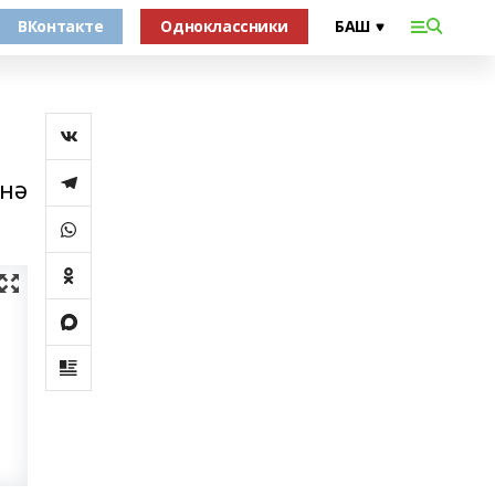
ВКонтакте
Одноклассники
енә