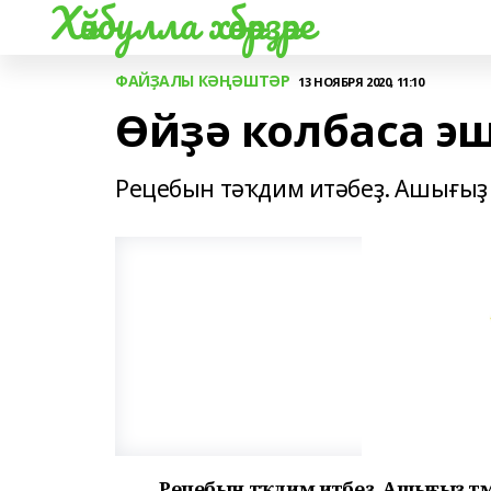
Хәйбулла хәбәрҙәре
ФАЙҘАЛЫ КӘҢӘШТӘР
13 НОЯБРЯ 2020, 11:10
Өйҙә колбаса э
Рецебын тәҡдим итәбеҙ. Ашығыҙ т
Рецебын тәҡдим итәбеҙ. Ашығыҙ тәм