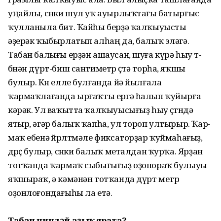
уңайлы, сөнки шул уҡ ауырлыҡтағы батыр­ғыс
ҡулланыла бит. Ҡайһы берҙә ҡалҡыуысты
әҙерәк ҡыбырлатып алһаң да, балыҡ эләгә.
Табан балығы ерҙән ашаусан, шуға күрә һыу тө­
бөнән дүрт-биш сантиметр өҫтә торһа, яҡшы
булыр. Көн елле булғанда йә йылғала
ҡармаҡлағанда ырғаҡты ергә һалып ҡуйырға
кәрәк. Ул ваҡытта ҡалҡыуысығыҙ һыу өҫтөндә
ятыр, әгәр балыҡ ҡапһа, ул тороп ултырыр. Ҡар­
маҡ ебенә өйрөлтмәле фиксаторҙар ҡуймаһағыҙ,
дөрөҫ булыр, сөнки балыҡ металдан ҡурҡа. Ярҙан
тотҡан­да ҡармаҡ сыбығығыҙ оҙоно­раҡ булыуы
яҡшыраҡ, ә кәмәнән тотҡанда дүрт метр
оҙонлоғондағыһы ла етә.
Табан ниндәй аҙыҡ ярата?