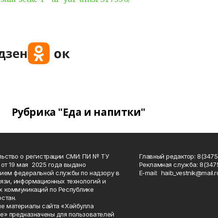
Рубрика "Еда и напитки"
ьство о регистрации СМИ: ПИ № ТУ
Главный редактор: 8(3475
 от 19 мая 2025 года выдано
Рекламная служба: 8(3475
ием федеральной службы по надзору в
Е-mаil: haib_vestnik@mail.r
язи, информационных технологий и
 коммуникаций по Республике
стан.
е материалы сайта «Хәйбулла
е» предназначены для пользователей