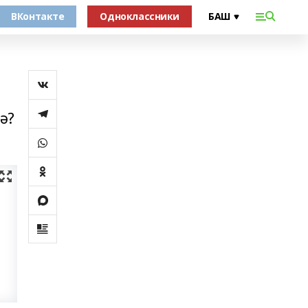
ВКонтакте
Одноклассники
ә?