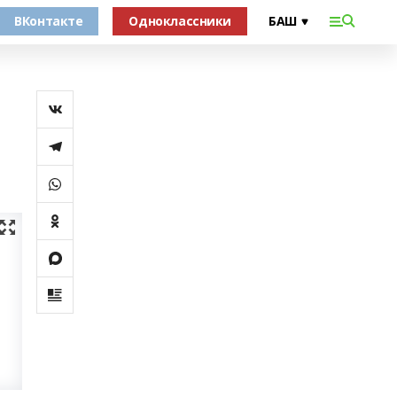
ВКонтакте
Одноклассники
а