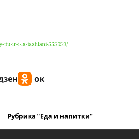
y-tiu-ir-i-la-tashlani-555959/
Рубрика "Еда и напитки"