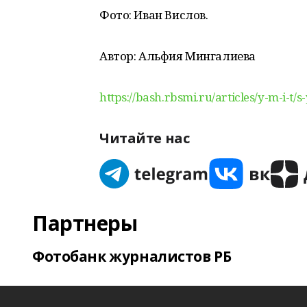
Фото: Иван Вислов.
Автор: Альфия Мингалиева
https://bash.rbsmi.ru/articles/y-m-i-t/s-
Читайте нас
Партнеры
Фотобанк журналистов РБ