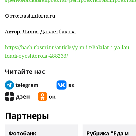
Фото: bashinform.ru
Автор: Лилия Давлетбакова
https://bash.rbsmi.ru/articles/y-m-i-t/Balalar-i-ya-lau-
fondi-oyoshtorola-488233/
Читайте нас
Партнеры
Фотобанк
Рубрика "Еда и