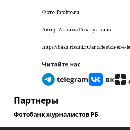
Фото: fotokto.ru
Автор: Аклима Гизатуллина.
https://bash.rbsmi.ru/articles/kh-ef-e-l
Читайте нас
Партнеры
Фотобанк журналистов РБ