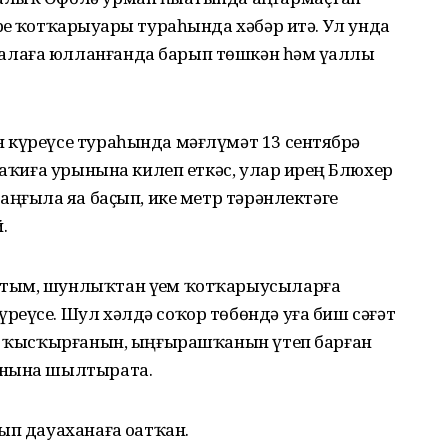
ҙе ҡотҡарыуҙары тураһында хәбәр итә. Ул унда
лаға юлланғанда барып төшкән һәм үҙаллы
 күреүсе тураһында мәғлүмәт 13 сентябрҙә
Ваҡиға урынына килеп еткәс, улар ирҙең Блюхер
ңғыла яҙа баҫып, ике метр тәрәнлектәге
.
тым, шунлыҡтан үҙем ҡотҡарыусыларға
реүсе. Шул хәлдә соҡор төбөндә уға биш сәғәт
ап ҡысҡырғанын, ыңғырашҡанын үтеп барған
онына шылтырата.
ып дауаханаға оҙатҡан.