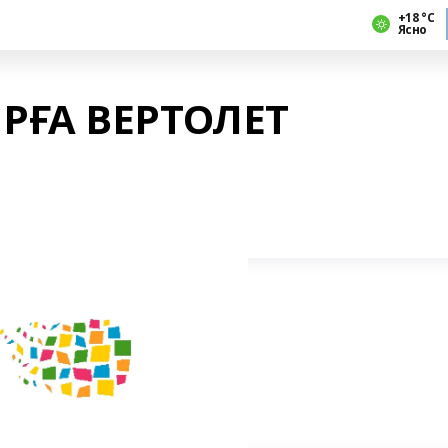
+18 °С
Ясно
ҒА ВЕРТОЛЕТ