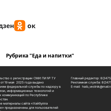
Рубрика "Еда и напитки"
ьство о регистрации СМИ: ПИ № ТУ
Главный редактор: 8(3475
 от 19 мая 2025 года выдано
Рекламная служба: 8(3475
ием федеральной службы по надзору в
Е-mаil: haib_vestnik@mail.r
язи, информационных технологий и
 коммуникаций по Республике
стан.
е материалы сайта «Хәйбулла
е» предназначены для пользователей