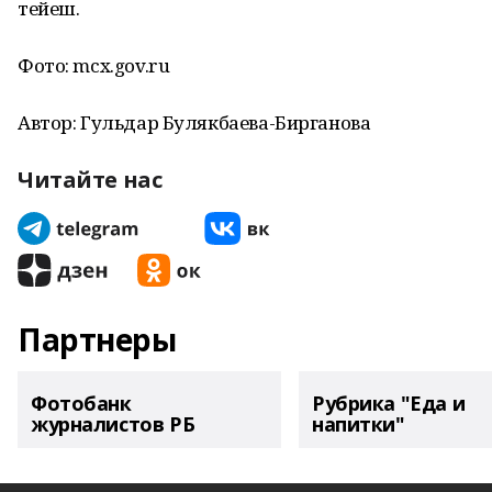
тейеш.
Фото: mcx.gov.ru
Автор: Гульдар Булякбаева-Бирганова
Читайте нас
Партнеры
Фотобанк
Рубрика "Еда и
журналистов РБ
напитки"