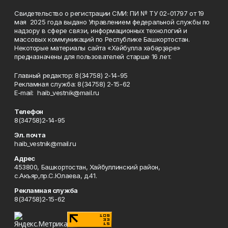
Свидетельство о регистрации СМИ: ПИ № ТУ 02-01797 от 19
мая 2025 года выдано Управлением федеральной службы по
надзору в сфере связи, информационных технологий и
массовых коммуникаций по Республике Башкортостан.
Некоторые материалы сайта «Хәйбулла хәбәрҙәре»
предназначены для пользователей старше 16 лет.
Главный редактор: 8(34758) 2-14-95
Рекламная служба: 8(34758) 2-15-62
Е-mаil: haib_vestnik@mail.ru
Телефон
8(34758)2-14-95
Эл. почта
haib_vestnik@mail.ru
Адрес
453800, Башкортостан, Хайбуллинский район,
с.Акъяр,пр.С.Юлаева, д.41.
Рекламная служба
8(34758)2-15-62