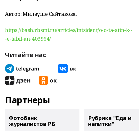
Автор: Миләүшә Сайтакова.
https://bash.rbsmi.ru/articles/intsident/o-o-ta-atin-k--
-e-tabil-an-403964/
Читайте нас
Партнеры
Фотобанк
Рубрика "Еда и
журналистов РБ
напитки"