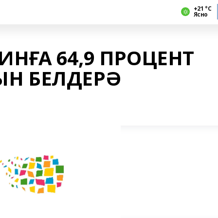
+21 °С
Ясно
НҒА 64,9 ПРОЦЕНТ
Н БЕЛДЕРӘ