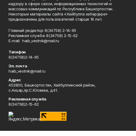
надзору в сфере связи, информационных технологий и
массовых коммуникаций по Республике Башкортостан.
Некоторые материалы сайта «Хәйбулла хәбәрҙәре»
предназначены для пользователей старше 16 лет.
Главный редактор: 8(34758) 2-14-95
Рекламная служба: 8(34758) 2-15-62
Е-mаil: haib_vestnik@mail.ru
Телефон
8(34758)2-14-95
Эл. почта
haib_vestnik@mail.ru
Адрес
453800, Башкортостан, Хайбуллинский район,
с.Акъяр,пр.С.Юлаева, д.41.
Рекламная служба
8(34758)2-15-62