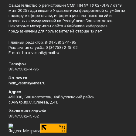
Свидетельство о регистрации СМИ: ПИ № ТУ 02-01797 от 19
мая 2025 года выдано Управлением федеральной службы по
надзору в сфере связи, информационных технологий и
массовых коммуникаций по Республике Башкортостан.
Некоторые материалы сайта «Хәйбулла хәбәрҙәре»
предназначены для пользователей старше 16 лет.
Главный редактор: 8(34758) 2-14-95
Рекламная служба: 8(34758) 2-15-62
Е-mаil: haib_vestnik@mail.ru
Телефон
8(34758)2-14-95
Эл. почта
haib_vestnik@mail.ru
Адрес
453800, Башкортостан, Хайбуллинский район,
с.Акъяр,пр.С.Юлаева, д.41.
Рекламная служба
8(34758)2-15-62