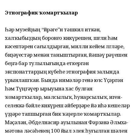
Этнографик ҡомартҡылар
Һәр музейҙың “йөрәге”н тәш­кил иткән,
халҡыбыҙҙың борон­ғо көнкүрешен, шөғөлөн һәм
кәсептәрен сағылдырған, милли кейем өлгөләре,
биҙәүестәр менән таныштырған, йәшәү рәүешен
беҙгә бар тулылығында еткергән
экспонаттарҙың күбеһе этнография залында
урын­лашҡан. Бында нимәләр генә юҡ: Үҫәргән
һәм Түңгәүер ырыуына хас булған
ҡомартҡылар, малсылыҡ, һунарсылыҡ, иген­
селеккә бәйле көнкүреш әйбер­ҙәре йә иһә кешеләр
үҙҙәре тап­шырған бик ҡәҙерле ҡомарт­ҡылар.
Мәҫәлән, Әбделнасир ауылынан Фәрзәнә Әлмөхә­
мәтова өләсәһенең 100 йыл элек һуғылған шәлен