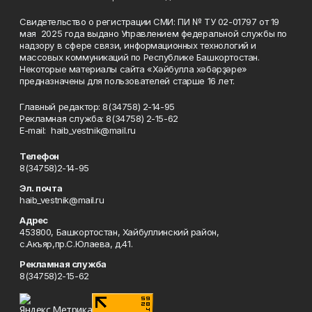
Свидетельство о регистрации СМИ: ПИ № ТУ 02-01797 от 19
мая 2025 года выдано Управлением федеральной службы по
надзору в сфере связи, информационных технологий и
массовых коммуникаций по Республике Башкортостан.
Некоторые материалы сайта «Хәйбулла хәбәрҙәре»
предназначены для пользователей старше 16 лет.
Главный редактор: 8(34758) 2-14-95
Рекламная служба: 8(34758) 2-15-62
Е-mаil: haib_vestnik@mail.ru
Телефон
8(34758)2-14-95
Эл. почта
haib_vestnik@mail.ru
Адрес
453800, Башкортостан, Хайбуллинский район,
с.Акъяр,пр.С.Юлаева, д.41.
Рекламная служба
8(34758)2-15-62