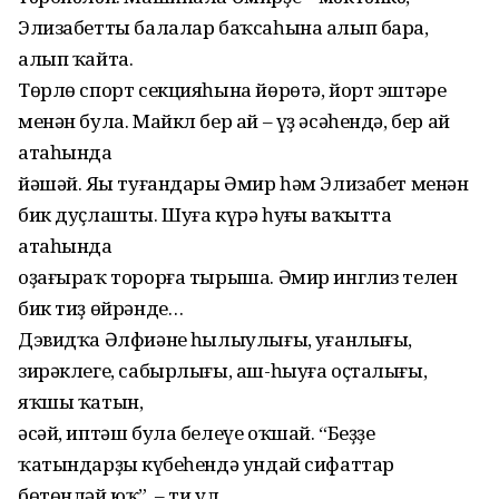
Элизабетты балалар баҡсаһына алып бара,
алып ҡайта.
Төрлө спорт секцияһына йөрөтə, йорт эштəре
менəн була. Майкл бер ай – үҙ əсəһендə, бер ай
атаһында
йəшəй. Яңы туғандары Əмир һəм Элизабет менəн
бик дуҫлашты. Шуға күрə һуңғы ваҡытта
атаһында
оҙағыраҡ торорға тырыша. Əмир инглиз телен
бик тиҙ өйрəнде…
Дэвидҡа Əлфиəнең һылыулығы, уңғанлығы,
зирəклеге, сабырлығы, аш-һыуға оҫталығы,
яҡшы ҡатын,
əсəй, иптəш була белеүе оҡшай. “Беҙҙең
ҡатындарҙың күбеһендə ундай сифаттар
бөтөнлəй юҡ”, – ти ул,