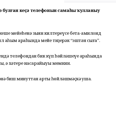
ө булған кеҫә телефонын самаһыҙ ҡулланыу
р кеше мейеһенә зыян килтереүсе бета-амилоид
л аҡһым арҡаһында мейе тиҙерәк “эштән сыға”.
ендә телефондан бик күп һөйләшеүе арҡаһында
уы, ә хәтере насарайыуы мөмкин.
нә биш минуттан артыҡ һөйләшмәҫкә ҡуша.