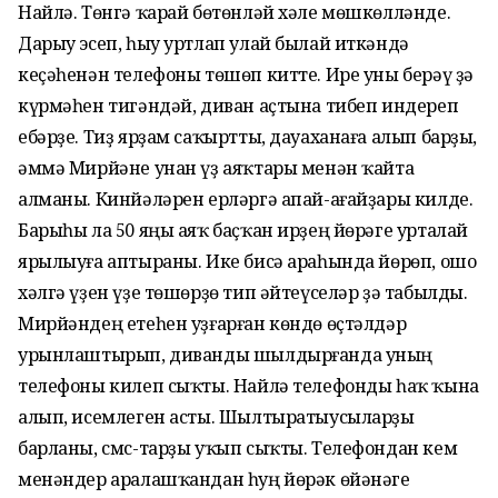
Найлә. Төнгә ҡарай бөтөнләй хәле мөшкөлләнде.
Дарыу эсеп, һыу уртлап улай былай иткәндә
кеҫәһенән телефоны төшөп китте. Ире уны берәү ҙә
күрмәһен тигәндәй, диван аҫтына тибеп индереп
ебәрҙе. Тиҙ ярҙам саҡыртты, дауаханаға алып барҙы,
әммә Мирйәне унан үҙ аяҡтары менән ҡайта
алманы. Кинйәләрен ерләргә апай-ағайҙары килде.
Барыһы ла 50 яңы аяҡ баҫҡан ирҙең йөрәге урталай
ярылыуға аптыраны. Ике бисә араһында йөрөп, ошо
хәлгә үҙен үҙе төшөрҙө тип әйтеүселәр ҙә табылды.
Мирйәндең етеһен уҙғарған көндө өҫтәлдәр
урынлаштырып, диванды шылдырғанда уның
телефоны килеп сыҡты. Найлә телефонды һаҡ ҡына
алып, исемлеген асты. Шылтыратыусыларҙы
барланы, смс-тарҙы уҡып сыҡты. Телефондан кем
менәндер аралашҡандан һуң йөрәк өйәнәге