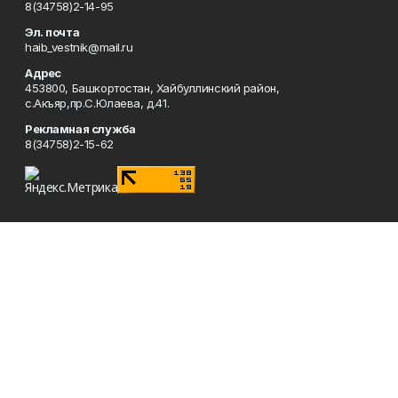
8(34758)2-14-95
Эл. почта
haib_vestnik@mail.ru
Адрес
453800, Башкортостан, Хайбуллинский район,
с.Акъяр,пр.С.Юлаева, д.41.
Рекламная служба
8(34758)2-15-62