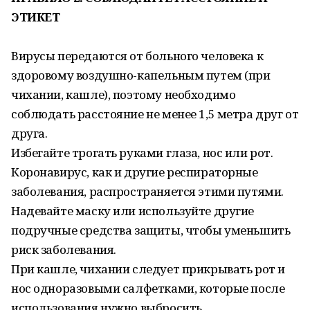
ЭТИКЕТ
Вирусы передаются от больного человека к
здоровому воздушно-капельным путем (при
чихании, кашле), поэтому необходимо
соблюдать расстояние не менее 1,5 метра друг от
друга.
Избегайте трогать руками глаза, нос или рот.
Коронавирус, как и другие респираторные
заболевания, распространяется этими путями.
Надевайте маску или используйте другие
подручные средства защиты, чтобы уменьшить
риск заболевания.
При кашле, чихании следует прикрывать рот и
нос одноразовыми салфетками, которые после
использования нужно выбросить.