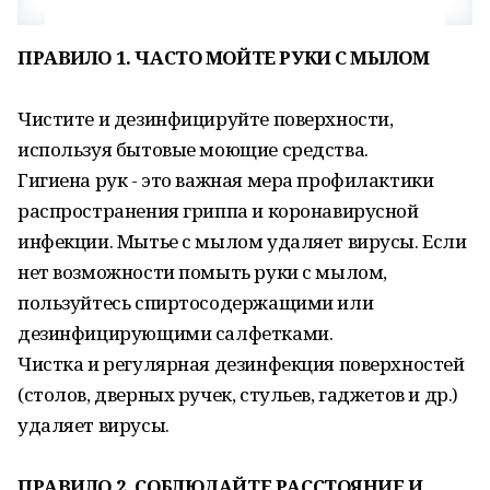
ПРАВИЛО 1. ЧАСТО МОЙТЕ РУКИ С МЫЛОМ
Чистите и дезинфицируйте поверхности,
используя бытовые моющие средства.
Гигиена рук - это важная мера профилактики
распространения гриппа и коронавирусной
инфекции. Мытье с мылом удаляет вирусы. Если
нет возможности помыть руки с мылом,
пользуйтесь спиртосодержащими или
дезинфицирующими салфетками.
Чистка и регулярная дезинфекция поверхностей
(столов, дверных ручек, стульев, гаджетов и др.)
удаляет вирусы.
ПРАВИЛО 2. СОБЛЮДАЙТЕ РАССТОЯНИЕ И