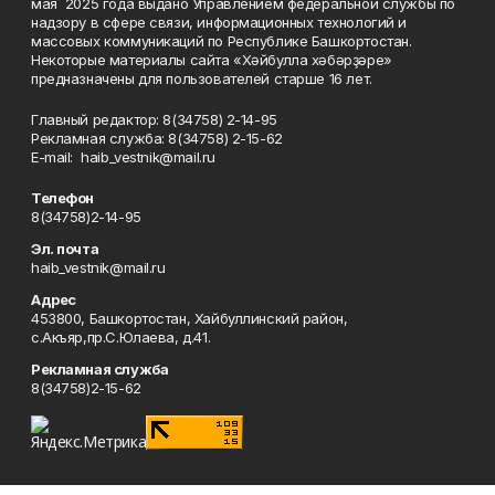
мая 2025 года выдано Управлением федеральной службы по
надзору в сфере связи, информационных технологий и
массовых коммуникаций по Республике Башкортостан.
Некоторые материалы сайта «Хәйбулла хәбәрҙәре»
предназначены для пользователей старше 16 лет.
Главный редактор: 8(34758) 2-14-95
Рекламная служба: 8(34758) 2-15-62
Е-mаil: haib_vestnik@mail.ru
Телефон
8(34758)2-14-95
Эл. почта
haib_vestnik@mail.ru
Адрес
453800, Башкортостан, Хайбуллинский район,
с.Акъяр,пр.С.Юлаева, д.41.
Рекламная служба
8(34758)2-15-62