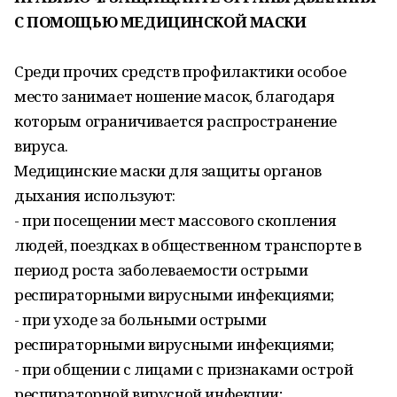
С ПОМОЩЬЮ МЕДИЦИНСКОЙ МАСКИ
Среди прочих средств профилактики особое
место занимает ношение масок, благодаря
которым ограничивается распространение
вируса.
Медицинские маски для защиты органов
дыхания используют:
- при посещении мест массового скопления
людей, поездках в общественном транспорте в
период роста заболеваемости острыми
респираторными вирусными инфекциями;
- при уходе за больными острыми
респираторными вирусными инфекциями;
- при общении с лицами с признаками острой
респираторной вирусной инфекции;