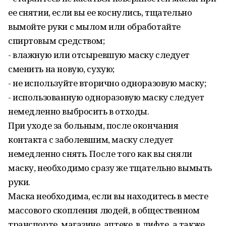
ее снятии, если вы ее коснулись, тщательно
вымойте руки с мылом или обработайте
спиртовым средством;
- влажную или отсыревшую маску следует
сменить на новую, сухую;
- не используйте вторично одноразовую маску;
- использованную одноразовую маску следует
немедленно выбросить в отходы.
При уходе за больным, после окончания
контакта с заболевшим, маску следует
немедленно снять. После того как вы сняли
маску, необходимо сразу же тщательно вымыть
руки.
Маска необходима, если вы находитесь в месте
массового скопления людей, в общественном
транспорте, магазине, аптеке, в лифте, а также